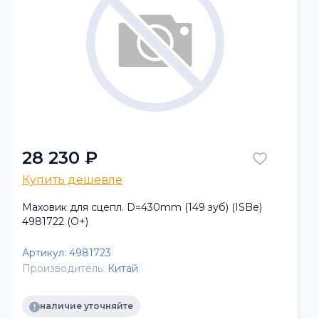
28 230 ₽
Купить дешевле
Маховик для сцепл. D=430mm (149 зуб) (ISBe)
4981722 (О+)
Артикул:
4981723
Производитель:
Китай
наличие уточняйте