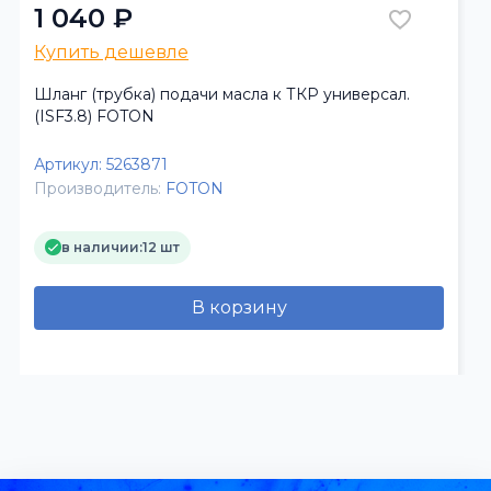
1 040 ₽
Купить дешевле
Шланг (трубка) подачи масла к ТКР универсал.
(ISF3.8) FOTON
Артикул:
5263871
Производитель:
FOTON
в наличии:
12 шт
В корзину