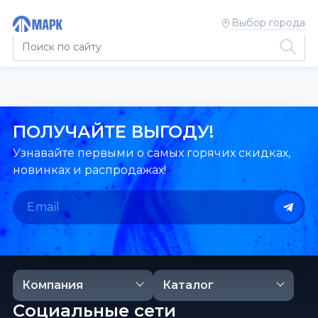
Выбор города
ПОЛУЧАЙТЕ ВЫГОДУ!
Узнавайте первыми о самых горячих скидках,
новинках и распродажах!
Компания
Каталог
Социальные сети