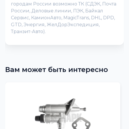
городам России возможно ТК (СДЭК, Почта
России, Деловые линии, ПЭК, Байкал
Сервис, КамионАвто, MagicTrans, DHL, DPD,
GTD, Энергия, ЖелДорЭкспедиция,
Транзит-Авто).
Вам может быть интересно