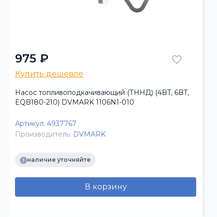
975 ₽
Купить дешевле
Насос топливоподкачивающий (ТННД) (4BT, 6BT,
EQB180-210) DVMARK 1106N1-010
Артикул:
4937767
Производитель:
DVMARK
наличие уточняйте
В корзину