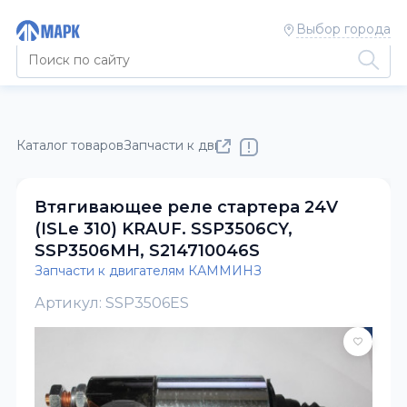
Выбор города
Каталог товаров
Запчасти к двигателям КАММИНЗ
Втягивающее реле стартера 24V
(ISLe 310) KRAUF. SSP3506CY,
SSP3506MH, S214710046S
Запчасти к двигателям КАММИНЗ
Артикул: SSP3506ES