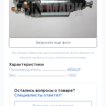
Запросить еще фото
Мы предоставим вам дополнительные фото детали по
вашему запросу в соц. сети или мессенжер
Характеристики
Производитель
KRAUF
Вес
1.865
Остались вопросы о товаре?
Специалисты ответят!