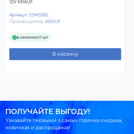
12V KRAUF
Артикул:
SSM5385
Производитель:
KRAUF
в наличии:
11 шт
В корзину
ПОЛУЧАЙТЕ ВЫГОДУ!
Узнавайте первыми о самых горячих скидках,
новинках и распродажах!