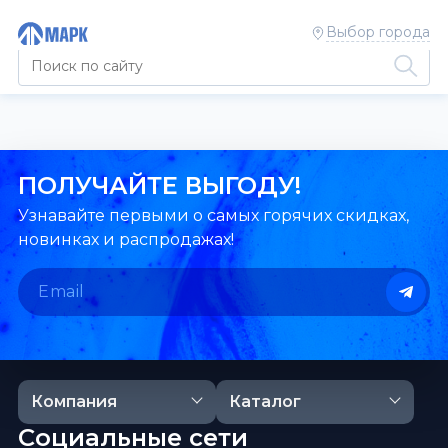
Выбор города
ПОЛУЧАЙТЕ ВЫГОДУ!
Узнавайте первыми о самых горячих скидках,
новинках и распродажах!
Компания
Каталог
Социальные сети