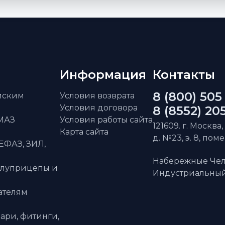
Информация
Контакты
8 (800) 505
айским
Условия возврата
Условия договора
8 (8552) 20
АМАЗ
Условия работы сайта
121609. г. Москва,
Карта сайта
д. №23, э. 8, пом
ЕФАЗ, ЗИЛ,
Набережные Чел
олуприцепы и
Индустриальный 
ателям
ари, фитинги,