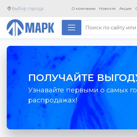
Выбор города
О компании
Новости
Акции
ПОЛУЧАЙТЕ ВЫГОД
Узнавайте первыми о самых го
распродажах!