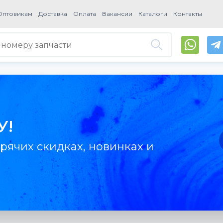
Оптовикам
Доставка
Оплата
Вакансии
Каталоги
Контакты
У!
рячих скидках, новинках и