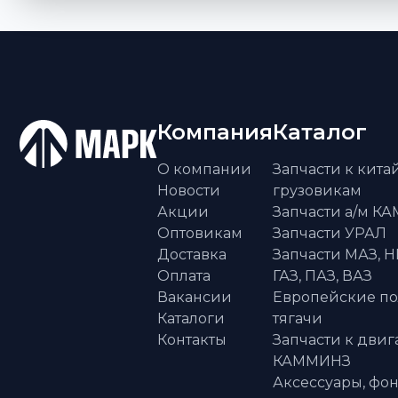
Компания
Каталог
О компании
Запчасти к кит
Новости
грузовикам
Акции
Запчасти а/м К
Оптовикам
Запчасти УРАЛ
Доставка
Запчасти МАЗ, Н
Оплата
ГАЗ, ПАЗ, ВАЗ
Вакансии
Европейские п
Каталоги
тягачи
Контакты
Запчасти к двиг
КАММИНЗ
Аксессуары, фон