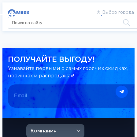
Выбор города
ПОЛУЧАЙТЕ ВЫГОДУ!
Узнавайте первыми о самых горячих скидках,
новинках и распродажах!
Компания