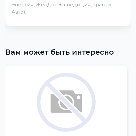
Энергия, ЖелДорЭкспедиция, Транзит-
Авто).
Вам может быть интересно