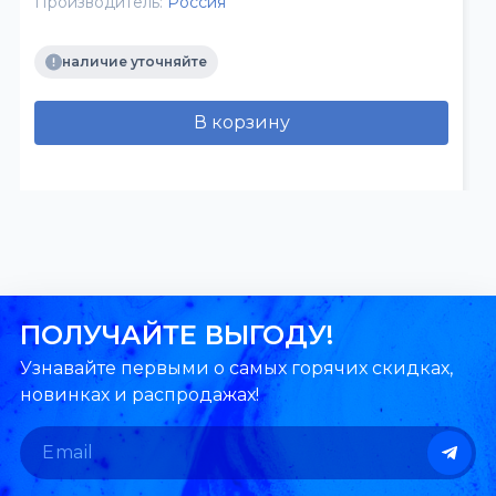
Производитель:
Россия
наличие уточняйте
В корзину
ПОЛУЧАЙТЕ ВЫГОДУ!
Узнавайте первыми о самых горячих скидках,
новинках и распродажах!