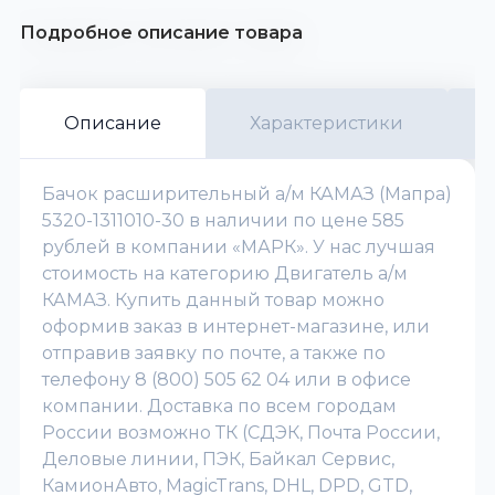
Подробное описание товара
Описание
Характеристики
Бачок расширительный а/м КАМАЗ (Мапра)
5320-1311010-30 в наличии по цене 585
рублей в компании «МАРК». У нас лучшая
стоимость на категорию Двигатель а/м
КАМАЗ. Купить данный товар можно
оформив заказ в интернет-магазине, или
отправив заявку по почте, а также по
телефону 8 (800) 505 62 04 или в офисе
компании. Доставка по всем городам
России возможно ТК (СДЭК, Почта России,
Деловые линии, ПЭК, Байкал Сервис,
КамионАвто, MagicTrans, DHL, DPD, GTD,