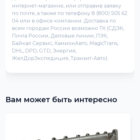
интернет-магазине, или отправив заявку
по почте, а также по телефону 8 (800) 505 62
04 или в офисе компании. Доставка по
всем городам России возможно ТК (СДЭК,
Почта России, Деловые линии, ПЭК,
Байкал Сервис, КамионАвто, MagicTrans,
DHL, DPD, GTD, Энергия,
ЖелДорЭкспедиция, Транзит-Авто).
Вам может быть интересно