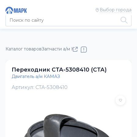
Выбор города
Каталог товаров
Запчасти а/м КАМАЗ
Двигатель а/м КАМАЗ
Переходник СТА-5308410 (СТА)
Двигатель а/м КАМАЗ
Артикул: СТА-5308410