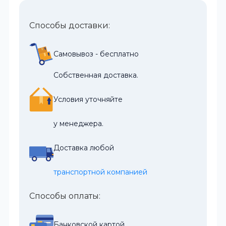
Способы доставки:
Самовывоз - бесплатно
Собственная доставка.
Условия уточняйте
у менеджера.
Доставка любой
транспортной компанией
Способы оплаты:
Банковской картой