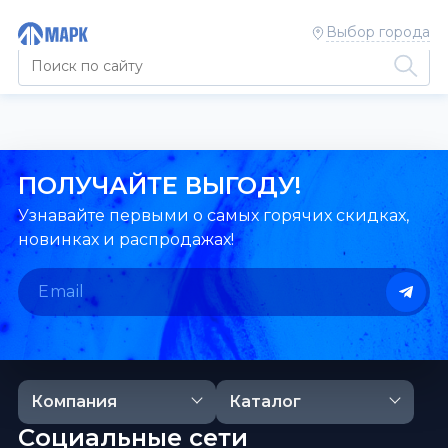
Выбор города
ПОЛУЧАЙТЕ ВЫГОДУ!
Узнавайте первыми о самых горячих скидках,
новинках и распродажах!
Компания
Каталог
Социальные сети