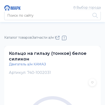
Выбор города
Каталог товаров
Запчасти а/м КАМАЗ
Двигатель а/м КАМАЗ
Кольцо на гильзу (тонкое) белое
силикон
Двигатель а/м КАМАЗ
Артикул: 740-1002031