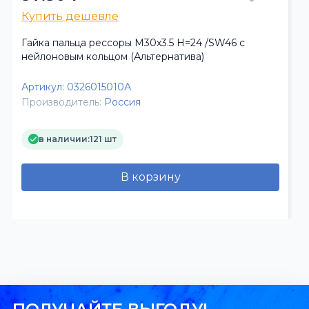
Купить дешевле
Гайка пальца рессоры М30х3.5 H=24 /SW46 с
нейлоновым кольцом (Альтернатива)
Артикул:
0326015010А
Производитель:
Россия
в наличии:
121 шт
В корзину