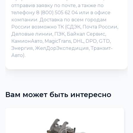
отправив заявку по почте, а также по
телефону 8 (800) 505 62 04 или в офисе
компании. Доставка по всем городам
России возможно ТК (СДЭК, Почта России,
Деловые линии, ПЭК, Байкал Сервис,
КамионАвто, MagicTrans, DHL, DPD, GTD,
Энергия, ЖелДорЭкспедиция, Транзит-
Авто).
Вам может быть интересно