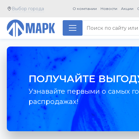
Выбор города
О компании
Новости
Акции
ПОЛУЧАЙТЕ ВЫГОД
Узнавайте первыми о самых го
распродажах!