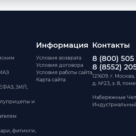
Информация
Контакты
8 (800) 505
айским
Условия возврата
Условия договора
8 (8552) 20
АМАЗ
Условия работы сайта
121609. г. Москва,
Карта сайта
д. №23, э. 8, пом
ЕФАЗ, ЗИЛ,
Набережные Чел
олуприцепы и
Индустриальный 
ателям
ари, фитинги,