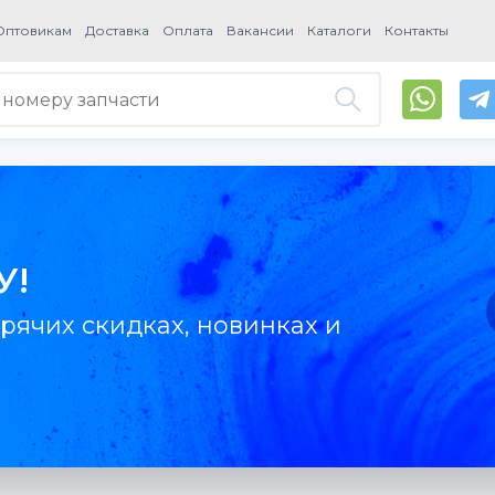
Оптовикам
Доставка
Оплата
Вакансии
Каталоги
Контакты
У!
рячих скидках, новинках и