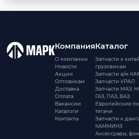
Компания
Каталог
О компании
Запчасти к кит
Новости
грузовикам
Акции
Запчасти а/м К
Оптовикам
Запчасти УРАЛ
Доставка
Запчасти МАЗ, Н
Оплата
ГАЗ, ПАЗ, ВАЗ
Вакансии
Европейские п
Каталоги
тягачи
Контакты
Запчасти к двиг
КАММИНЗ
Аксессуары, фон