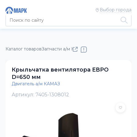
Выбор города
Каталог товаров
Запчасти а/м КАМАЗ
Двигатель а/м КАМАЗ
Крыльчатка вентилятора ЕВРО
D=650 мм
Двигатель а/м КАМАЗ
Артикул: 7405-1308012