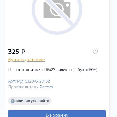
325 ₽
Купить дешевле
Шланг отопителя d.16х27 силикон (в бухте 50м)
Артикул:
5320-8120132
Производитель:
Россия
наличие уточняйте
В корзину