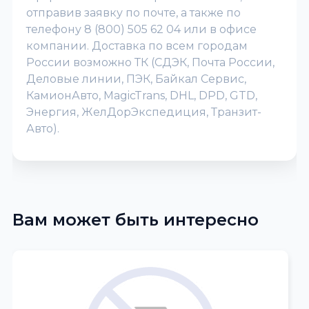
отправив заявку по почте, а также по
телефону 8 (800) 505 62 04 или в офисе
компании. Доставка по всем городам
России возможно ТК (СДЭК, Почта России,
Деловые линии, ПЭК, Байкал Сервис,
КамионАвто, MagicTrans, DHL, DPD, GTD,
Энергия, ЖелДорЭкспедиция, Транзит-
Авто).
Вам может быть интересно