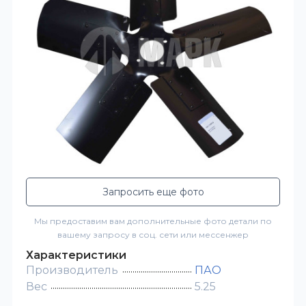
Запросить еще фото
Мы предоставим вам дополнительные фото детали по
вашему запросу в соц. сети или мессенжер
Характеристики
Производитель
ПАО
Вес
5.25