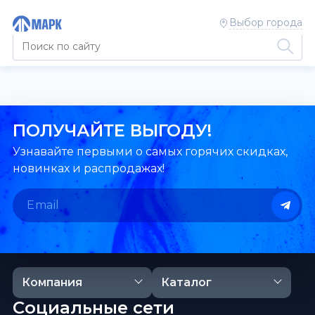
Выбор города
ПОЛУЧАЙТЕ ВЫГОДУ!
Узнавайте первыми о самых горячих скидках,
новинках и распродажах!
Компания
Каталог
Социальные сети