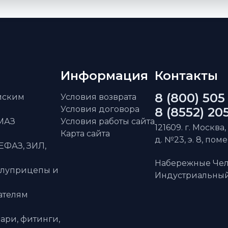
Информация
Контакты
8 (800) 505
айским
Условия возврата
Условия договора
8 (8552) 20
АМАЗ
Условия работы сайта
121609. г. Москва,
Карта сайта
д. №23, э. 8, пом
ЕФАЗ, ЗИЛ,
Набережные Чел
олуприцепы и
Индустриальный 
ателям
ари, фитинги,