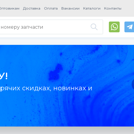
Оптовикам
Доставка
Оплата
Вакансии
Каталоги
Контакты
У!
рячих скидках, новинках и