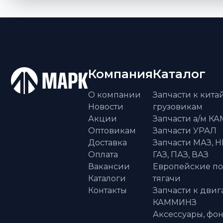
Компания
Каталог
О компании
Запчасти к кит
Новости
грузовикам
Акции
Запчасти а/м К
Оптовикам
Запчасти УРАЛ
Доставка
Запчасти МАЗ, Н
Оплата
ГАЗ, ПАЗ, ВАЗ
Вакансии
Европейские п
Каталоги
тягачи
Контакты
Запчасти к двиг
КАММИНЗ
Аксессуары, фон