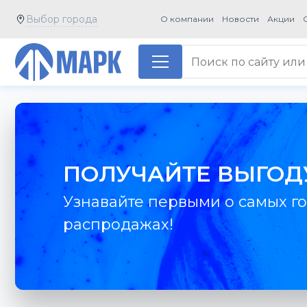
Выбор города
О компании
Новости
Акции
ПОЛУЧАЙТЕ ВЫГОД
Узнавайте первыми о самых го
распродажах!