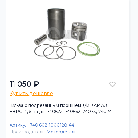
11 050 ₽
Купить дешевле
Гильза с подрезанным поршнем а/м КАМАЗ
ЕВРО-4, 5 на дв. 740622, 740662, 74073, 74074
(10гр) (Кострома) Мотордеталь
Артикул:
740.602-1000128-44
Производитель:
Мотордеталь