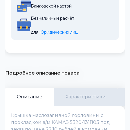
Банковской картой
Безналичный расчёт
для 
Юридических лиц
Подробное описание товара
Описание
Характеристики
Крышка маслозаливной горловины с
прокладкой а/м КАМАЗ 5320-1311103 под
заказ по цене 22.10 рублей в компании