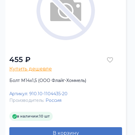
455 ₽
Купить дешевле
Болт М14х1,5 (ООО Флайг-Хоммель)
Артикул:
910.10-1104435-20
Производитель:
Россия
в наличии:
10 шт
В корзину