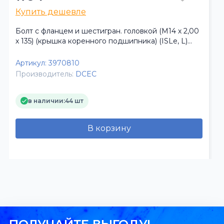
Купить дешевле
Болт с фланцем и шестигран. головкой (М14 х 2,00
х 135) (крышка коренного подшипника) (ISLe, L)
DCEC
Артикул:
3970810
Производитель:
DCEC
в наличии:
44 шт
В корзину