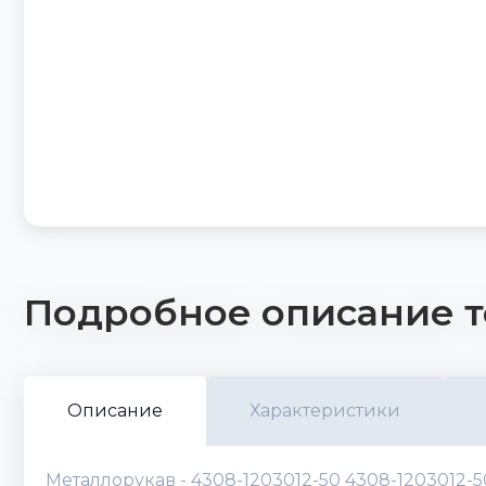
Подробное описание т
Описание
Характеристики
Металлорукав - 4308-1203012-50 4308-1203012-