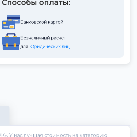
Способы оплаты:
Банковской картой
Безналичный расчёт
для 
Юридических лиц
К». У нас лучшая стоимость на категорию