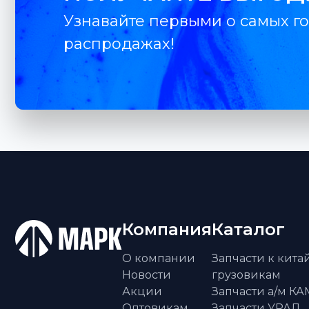
Узнавайте первыми о самых го
распродажах!
Компания
Каталог
О компании
Запчасти к кит
Новости
грузовикам
Акции
Запчасти а/м К
Оптовикам
Запчасти УРАЛ