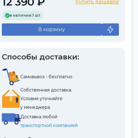
12 390 ₽
Купить дешевле
в наличии:
1 шт
В корзину
Способы доставки:
Самовывоз - бесплатно
Собственная доставка.
Условия уточняйте
у менеджера.
Доставка любой
транспортной компанией