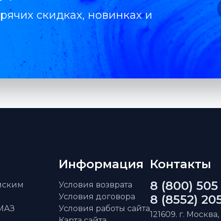
рячих скидках, новинках и
Информация
Контакты
8 (800) 505
айским
Условия возврата
Условия договора
8 (8552) 20
АМАЗ
Условия работы сайта
121609. г. Москва,
Карта сайта