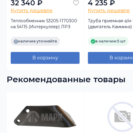
32 340 ₽
4 235 ₽
Купить дешевле
Купить дешевле
Теплообменник 53205-1170300
Труба приемная а/
на 54115 (Интеркуллер) ЛРЗ
(двигатель Камминз)
наличие уточняйте
в наличии:
5 шт
В корзину
В корзин
Рекомендованные товары