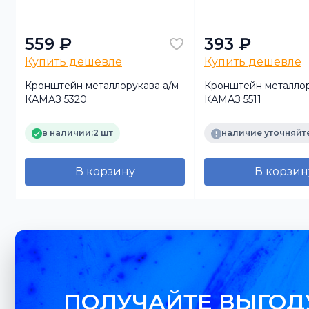
559 ₽
393 ₽
Купить дешевле
Купить дешевле
Кронштейн металлорукава а/м
Кронштейн металлор
КАМАЗ 5320
КАМАЗ 5511
в наличии:
2 шт
наличие уточняйт
В корзину
В корзин
ПОЛУЧАЙТЕ ВЫГОД