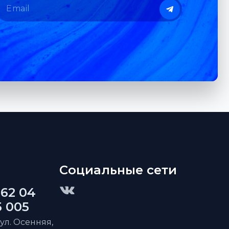
Социальные сети
 62 04
5 005
 ул. Осенняя,