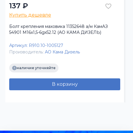
137 ₽
Купить дешевле
Болт крепления маховика 11352648 а/м КамАЗ
54901 М16х1,5-6gх52.12 (АО КАМА ДИЗЕЛЬ)
Артикул:
R910.10-1005127
Производитель:
АО Кама Дизель
наличие уточняйте
В корзину