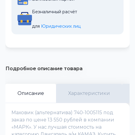
Безналичный расчёт
для 
Юридических лиц
Подробное описание товара
Описание
Характеристики
Маховик (альтернатива) 740-1005115 под
заказ по цене 13 550 рублей в компании
«МАРК». У нас лучшая стоимость на
категорию Двигатель а/м КАМАЗ. Купить