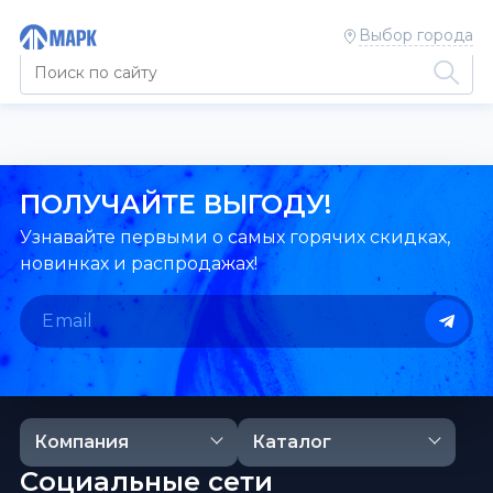
Выбор города
ПОЛУЧАЙТЕ ВЫГОДУ!
Узнавайте первыми о самых горячих скидках,
новинках и распродажах!
Компания
Каталог
Социальные сети