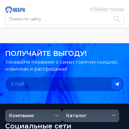
Выбор города
ПОЛУЧАЙТЕ ВЫГОДУ!
Узнавайте первыми о самых горячих скидках,
новинках и распродажах!
Компания
Каталог
Социальные сети