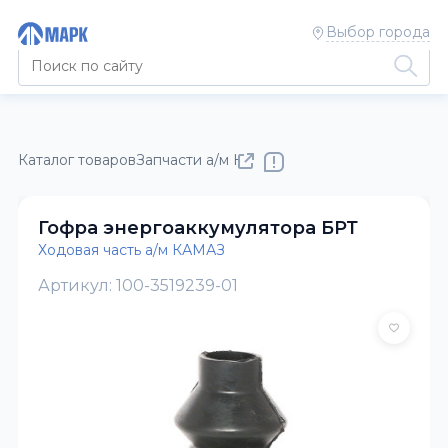
Выбор города
Каталог товаров
Запчасти а/м КАМАЗ
Ходовая часть а/м К
Гофра энергоаккумулятора БРТ
Ходовая часть а/м КАМАЗ
Артикул: 100-3519239-01