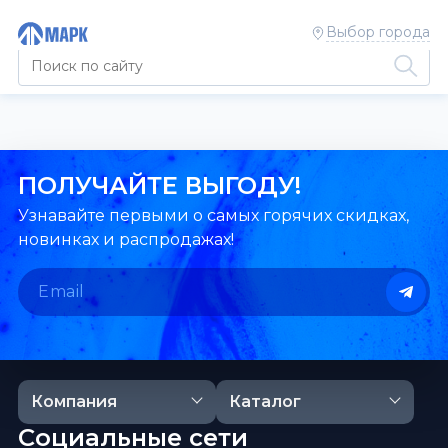
Выбор города
ПОЛУЧАЙТЕ ВЫГОДУ!
Узнавайте первыми о самых горячих скидках,
новинках и распродажах!
Компания
Каталог
Социальные сети