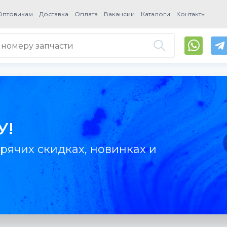
Оптовикам
Доставка
Оплата
Вакансии
Каталоги
Контакты
У!
рячих скидках, новинках и