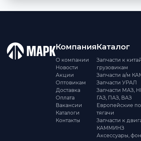
Компания
Каталог
О компании
Запчасти к кит
Новости
грузовикам
Акции
Запчасти а/м К
Оптовикам
Запчасти УРАЛ
Доставка
Запчасти МАЗ, Н
Оплата
ГАЗ, ПАЗ, ВАЗ
Вакансии
Европейские п
Каталоги
тягачи
Контакты
Запчасти к двиг
КАММИНЗ
Аксессуары, фон