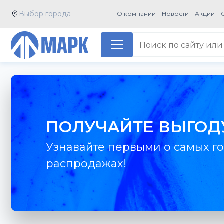
Выбор города
О компании
Новости
Акции
ПОЛУЧАЙТЕ ВЫГОД
Узнавайте первыми о самых го
распродажах!