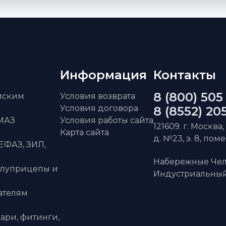
Информация
Контакты
8 (800) 505
айским
Условия возврата
Условия договора
8 (8552) 20
АМАЗ
Условия работы сайта
121609. г. Москва,
Карта сайта
д. №23, э. 8, пом
ЕФАЗ, ЗИЛ,
Набережные Чел
олуприцепы и
Индустриальный 
ателям
ари, фитинги,