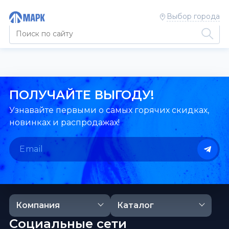
Выбор города
ПОЛУЧАЙТЕ ВЫГОДУ!
Узнавайте первыми о самых горячих скидках,
новинках и распродажах!
Компания
Каталог
Социальные сети