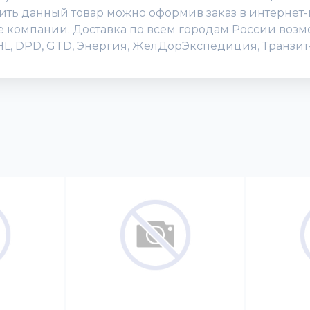
ить данный товар можно оформив заказ в интернет-м
исе компании. Доставка по всем городам России воз
DHL, DPD, GTD, Энергия, ЖелДорЭкспедиция, Транзит-