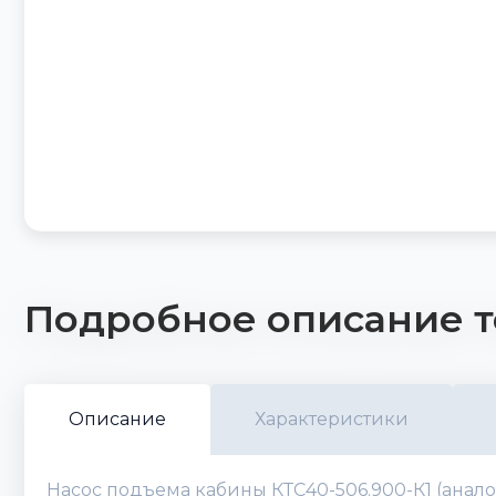
Подробное описание т
Описание
Характеристики
Насос подъема кабины КТС40-506.900-К1 (анало