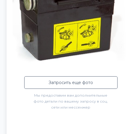
Запросить еще фото
Мы предоставим вам дополнительные
фото детали по вашему запросу в соц.
сети или мессенжер