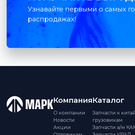
Узнавайте первыми о самых го
распродажах!
Компания
Каталог
О компании
Запчасти к кит
Новости
грузовикам
Акции
Запчасти а/м К
Оптовикам
Запчасти УРАЛ