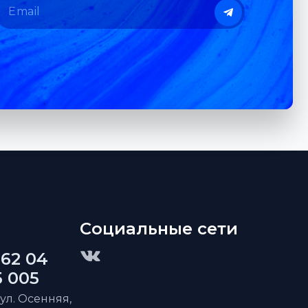
Социальные сети
 62 04
5 005
 ул. Осенняя,