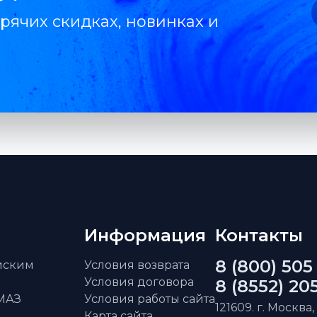
рячих скидках, новинках и
Информация
Контакты
8 (800) 505
айским
Условия возврата
Условия договора
8 (8552) 20
АМАЗ
Условия работы сайта
121609. г. Москва,
Карта сайта