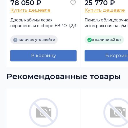
78 050 ₽
25 770 ₽
Купить дешевле
Купить дешевле
Дверь кабины левая
Панель облицовочн
о
окрашенная в сборе ЕВРО-1,2,3
интегральная на а/
63501, 65115 (рест.) 
(ЗАВОД)
наличие уточняйте
в наличии:
2 шт
В корзину
В корзин
Рекомендованные товары