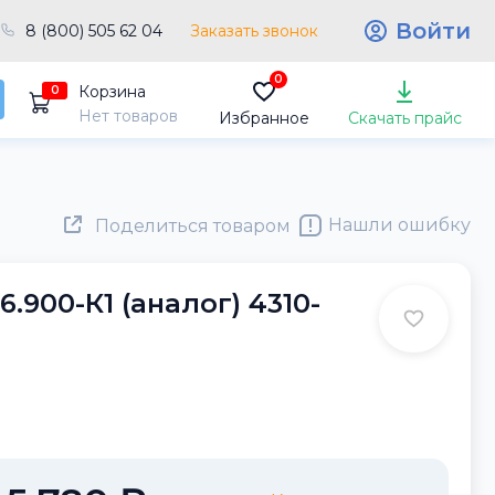
Войти
8 (800) 505 62 04
Заказать звонок
0
Корзина
0
Нет товаров
Избранное
Скачать прайс
Нашли ошибку
Поделиться товаром
900-К1 (аналог) 4310-