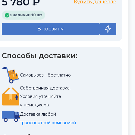
5 780 ₽
Купить дешевле
в наличии:
10 шт
В корзину
Способы доставки:
Самовывоз - бесплатно
Собственная доставка.
Условия уточняйте
у менеджера.
Доставка любой
транспортной компанией