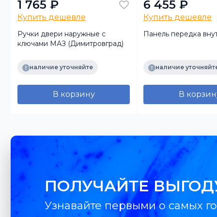
1 765 ₽
6 455 ₽
Купить дешевле
Купить дешевле
Ручки двери наружные с
Панель передка вну
ключами МАЗ (Димитровград)
наличие уточняйте
наличие уточняйт
В корзину
В корзин
ПОЛУЧАЙТЕ ВЫГОД
Узнавайте первыми о самых го