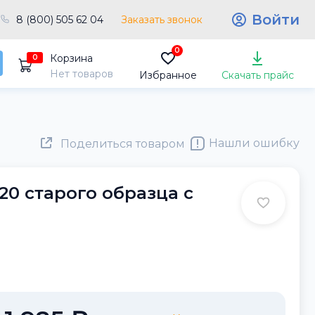
Войти
8 (800) 505 62 04
Заказать звонок
0
Корзина
0
Нет товаров
Избранное
Скачать прайс
Нашли ошибку
Поделиться товаром
20 старого образца с