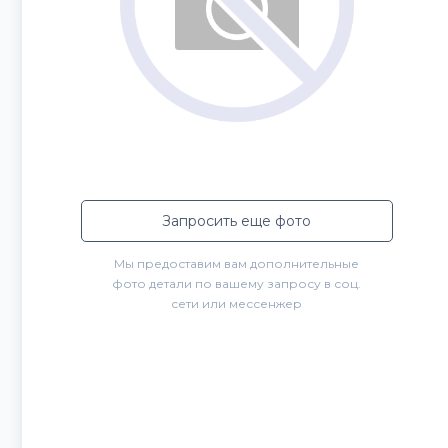
Запросить еще фото
Мы предоставим вам дополнительные
фото детали по вашему запросу в соц.
сети или мессенжер