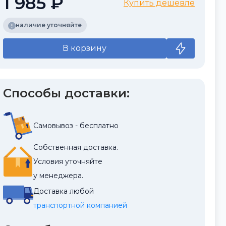
1 985 ₽
Купить дешевле
наличие уточняйте
В корзину
Способы доставки:
Самовывоз - бесплатно
Собственная доставка.
Условия уточняйте
у менеджера.
Доставка любой
транспортной компанией