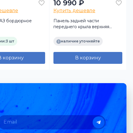
10 990 ₽
дешевле
Купить дешевле
МАЗ бордюрное
Панель задней части
переднего крыла верхняя
левая (Автотехник) ГРУНТ
ии:
3 шт
наличие уточняйте
В корзину
В корзину