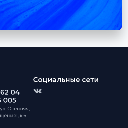
Социальные сети
 62 04
5 005
 ул. Осенняя,
ещениеI, к.6