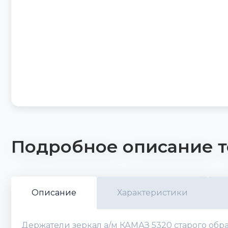
Подробное описание т
Описание
Характеристики
Держатели зеркал а/м КАМАЗ 5320 старого обра