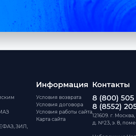
Информация
Контакты
8 (800) 505
айским
Условия возврата
Условия договора
8 (8552) 20
АМАЗ
Условия работы сайта
121609. г. Москва,
Карта сайта
д. №23, э. 8, пом
ЕФАЗ, ЗИЛ,