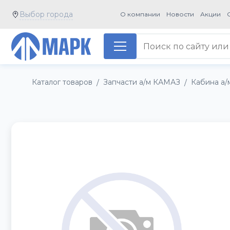
Выбор города
О компании
Новости
Акции
Каталог товаров
Запчасти а/м КАМАЗ
Кабина а
/
/