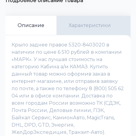
Подробное описание товара
Описание
Характеристики
Крыло заднее правое 5320-8403020 в
наличии по цене 6 510 рублей в компании
«МАРК». У нас лучшая стоимость на
категорию Кабина а/м КАМАЗ. Купить
данный товар можно оформив заказ в
интернет-магазине, или отправив заявку
по почте, а также по телефону 8 (800) 505 62
04 или в офисе компании. Доставка по
всем городам России возможно ТК (СДЭК,
Почта России, Деловые линии, ПЭК,
Байкал Сервис, КамионАвто, MagicTrans,
DHL, DPD, GTD, Энергия,
ЖелДорЭкспедиция, Транзит-Авто).