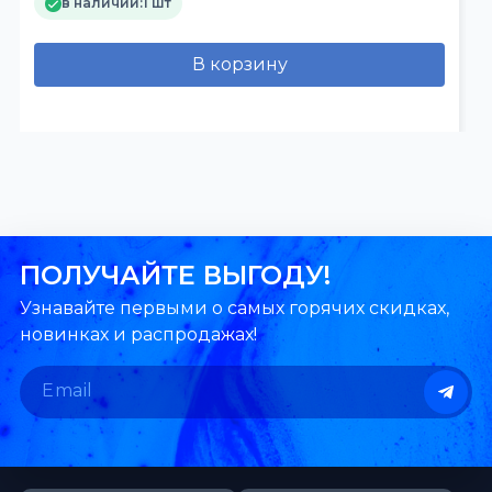
в наличии:
1 шт
В корзину
ПОЛУЧАЙТЕ ВЫГОДУ!
Узнавайте первыми о самых горячих скидках,
новинках и распродажах!