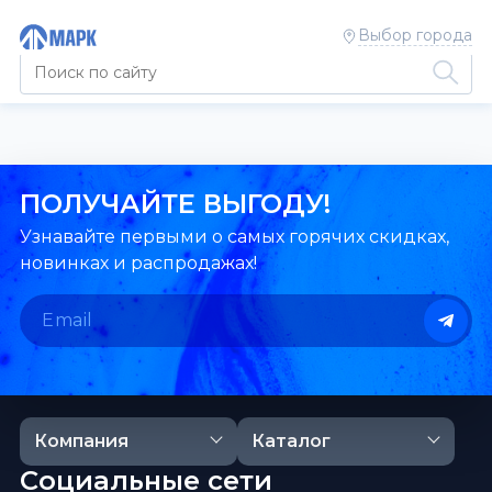
Выбор города
ПОЛУЧАЙТЕ ВЫГОДУ!
Узнавайте первыми о самых горячих скидках,
новинках и распродажах!
Компания
Каталог
Социальные сети