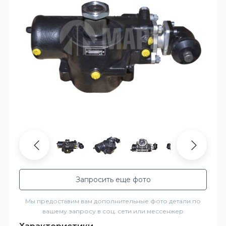
Запросить еще фото
Мы предоставим вам дополнительные фото детали по
вашему запросу в соц. сети или мессенжер