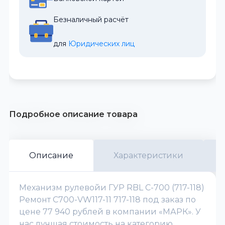
Безналичный расчёт
для 
Юридических лиц
Подробное описание товара
Описание
Характеристики
Механизм рулевойи ГУР RBL С-700 (717-118)
Ремонт C700-VW117-11 717-118 под заказ по
цене 77 940 рублей в компании «МАРК». У
нас лучшая стоимость на категорию