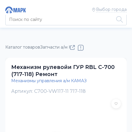
Выбор города
Каталог товаров
Запчасти а/м КАМАЗ
Механизмы управлен
Механизм рулевойи ГУР RBL С-700
(717-118) Ремонт
Механизмы управления а/м КАМАЗ
Артикул: C700-VW117-11 717-118