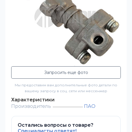
Запросить еще фото
Мы предоставим вам дополнительные фото детали по
вашему запросу в соц. сети или мессенжер
Характеристики
Производитель
ПАО
Остались вопросы о товаре?
Специалисты ответят!