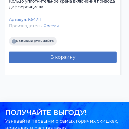
Кольцо уплотнительное крана включения привода
дифференциала
Артикул:
864211
Производитель:
Россия
наличие уточняйте
В корзину
ПОЛУЧАЙТЕ ВЫГОДУ!
Узнавайте первыми о самых горячих скидках,
новинках и распродажах!