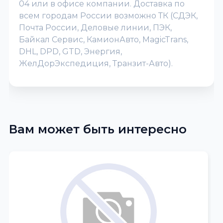
04 или в офисе компании. Доставка по
всем городам России возможно ТК (СДЭК,
Почта России, Деловые линии, ПЭК,
Байкал Сервис, КамионАвто, MagicTrans,
DHL, DPD, GTD, Энергия,
ЖелДорЭкспедиция, Транзит-Авто).
Вам может быть интересно