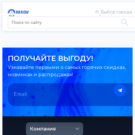
Выбор города
ПОЛУЧАЙТЕ ВЫГОДУ!
Узнавайте первыми о самых горячих скидках,
новинках и распродажах!
Компания