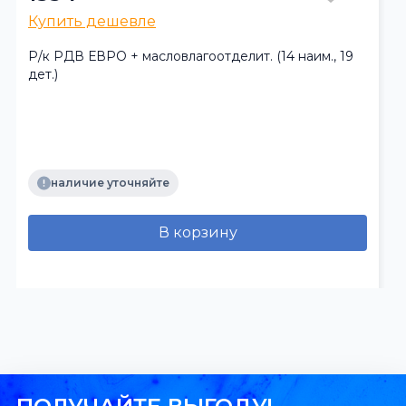
Купить дешевле
Р/к РДВ ЕВРО + масловлагоотделит. (14 наим., 19
дет.)
наличие уточняйте
В корзину