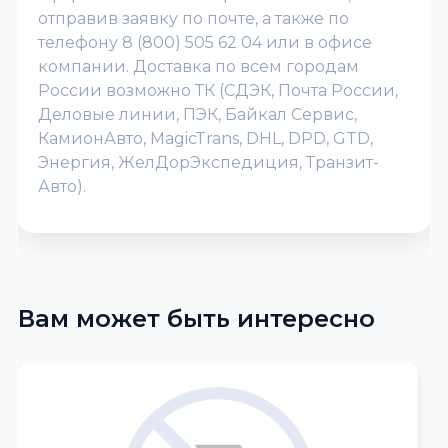
отправив заявку по почте, а также по
телефону 8 (800) 505 62 04 или в офисе
компании. Доставка по всем городам
России возможно ТК (СДЭК, Почта России,
Деловые линии, ПЭК, Байкал Сервис,
КамионАвто, MagicTrans, DHL, DPD, GTD,
Энергия, ЖелДорЭкспедиция, Транзит-
Авто).
Вам может быть интересно