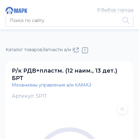
Выбор города
Каталог товаров
Запчасти а/м КАМАЗ
Механизмы управлен
Р/к РДВ+пластм. (12 наим., 13 дет.)
БРТ
Механизмы управления а/м КАМАЗ
Артикул: 5РП