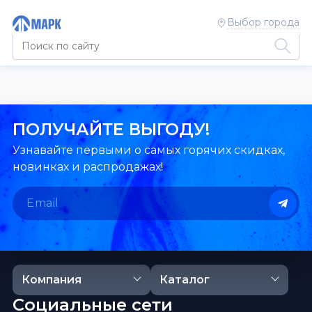
Выбор города
ПОЛУЧАЙТЕ ВЫГОДУ!
Узнавайте первыми о самых горячих скидках,
новинках и распродажах!
Компания
Каталог
Социальные сети