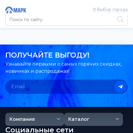
Выбор города
ПОЛУЧАЙТЕ ВЫГОДУ!
Узнавайте первыми о самых горячих скидках,
новинках и распродажах!
Компания
Каталог
Социальные сети