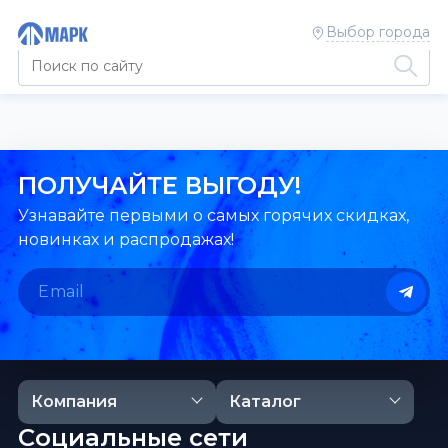
Выбор города
ПОЛУЧАЙТЕ ВЫГОДУ!
Узнавайте первыми о самых горячих скидках,
новинках и распродажах!
Компания
Каталог
Социальные сети