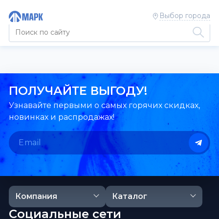
Выбор города
ПОЛУЧАЙТЕ ВЫГОДУ!
Узнавайте первыми о самых горячих скидках,
новинках и распродажах!
Компания
Каталог
Социальные сети