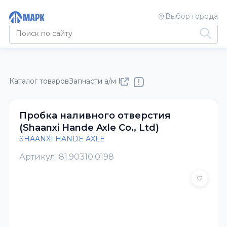
Выбор города
Каталог товаров
Запчасти а/м КАМАЗ
SHAANXI HANDE AXL
Пробка наливного отверстия
(Shaanxi Hande Axle Co., Ltd)
SHAANXI HANDE AXLE
Артикул: 81.90310.0198