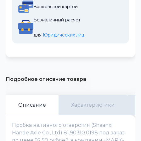
Банковской картой
Безналичный расчёт
для 
Юридических лиц
Подробное описание товара
Описание
Характеристики
Пробка наливного отверстия (Shaanxi
Hande Axle Co., Ltd) 81.90310.0198 под заказ
по цене 92.50 рублей в компании «МАРК».