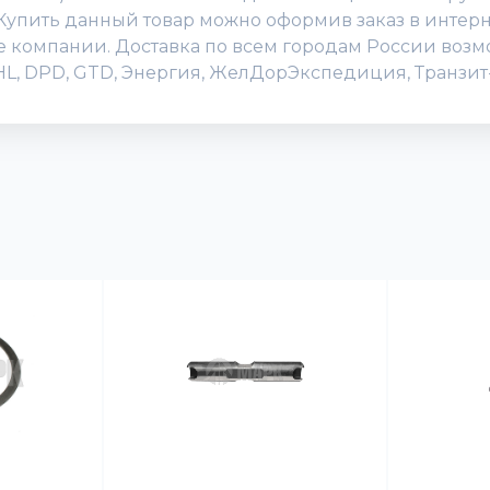
упить данный товар можно оформив заказ в интернет
исе компании. Доставка по всем городам России воз
DHL, DPD, GTD, Энергия, ЖелДорЭкспедиция, Транзит-