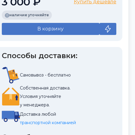
3 000 ₽
Купить дешевле
наличие уточняйте
В корзину
Способы доставки:
Самовывоз - бесплатно
Собственная доставка.
Условия уточняйте
у менеджера.
Доставка любой
транспортной компанией