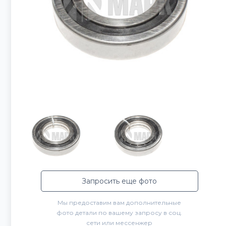
Запросить еще фото
Мы предоставим вам дополнительные
фото детали по вашему запросу в соц.
сети или мессенжер