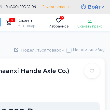
Войти
8 (800) 505 62 04
Заказать звонок
0
Корзина
0
Нет товаров
Избранное
Скачать прайс
Нашли ошибку
Поделиться товаром
aanxi Hande Axle Co.)