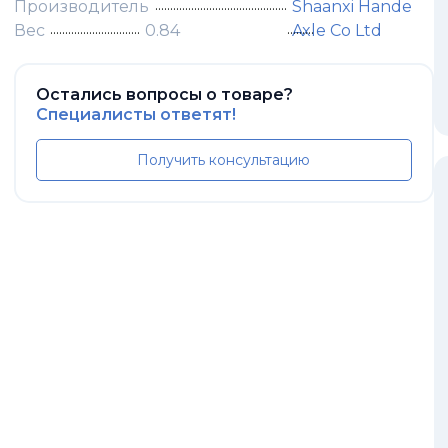
Производитель
Shaanxi Hande
Вес
0.84
Axle Co Ltd
Остались вопросы о товаре?
Специалисты ответят!
Получить консультацию