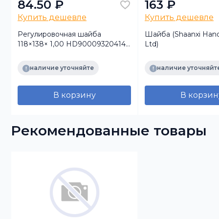
84.50 ₽
163 ₽
Купить дешевле
Купить дешевле
Регулировочная шайба
Шайба (Shaanxi Hande
118×138× 1,00 HD90009320414
Ltd)
(Shaanxi Hande Axle Co.)
наличие уточняйте
наличие уточняйт
В корзину
В корзин
Рекомендованные товары