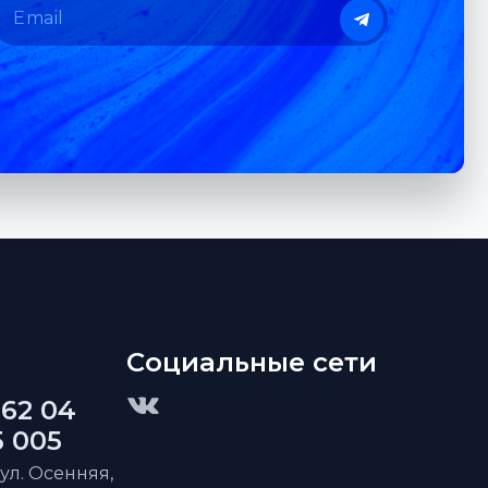
Социальные сети
 62 04
5 005
 ул. Осенняя,