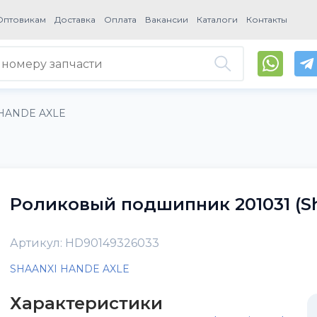
Оптовикам
Доставка
Оплата
Вакансии
Каталоги
Контакты
HANDE AXLE
Роликовый подшипник 201031 (Sh
Артикул: HD90149326033
SHAANXI HANDE AXLE
Характеристики