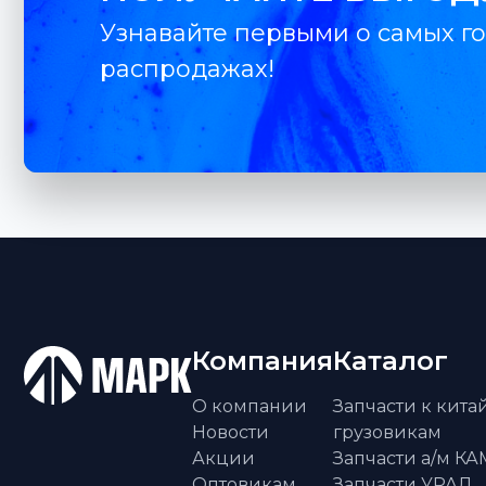
Узнавайте первыми о самых го
распродажах!
Компания
Каталог
О компании
Запчасти к кит
Новости
грузовикам
Акции
Запчасти а/м К
Оптовикам
Запчасти УРАЛ