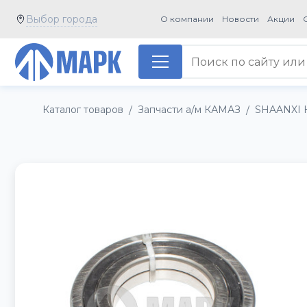
Выбор города
О компании
Новости
Акции
Каталог товаров
Запчасти а/м КАМАЗ
SHAANXI 
/
/