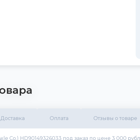
овара
Доставка
Оплата
Отзывы о товаре
le Co.) HD90149326033 под заказ по цене 3 000 руб