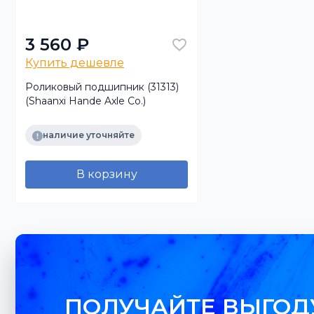
3 560 ₽
Купить дешевле
Роликовый подшипник (31313)
(Shaanxi Hande Axle Co.)
наличие уточняйте
В корзину
ПОЛУЧАЙТЕ ВЫГОД