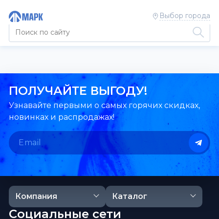
Выбор города
ПОЛУЧАЙТЕ ВЫГОДУ!
Узнавайте первыми о самых горячих скидках,
новинках и распродажах!
Компания
Каталог
Социальные сети