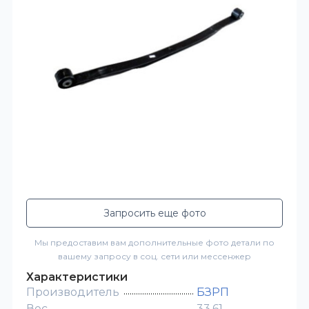
Запросить еще фото
Мы предоставим вам дополнительные фото детали по
вашему запросу в соц. сети или мессенжер
Характеристики
Производитель
БЗРП
Вес
33.61