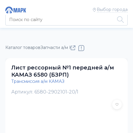
Выбор города
Каталог товаров
Запчасти а/м КАМАЗ
Трансмиссия а/м КАМ
Лист рессорный №1 передней а/м
КАМАЗ 6580 (БЗРП)
Трансмиссия а/м КАМАЗ
Артикул: 6580-2902101-20/1