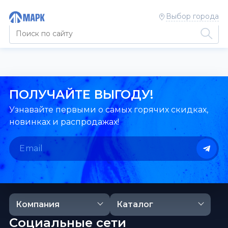
Выбор города
ПОЛУЧАЙТЕ ВЫГОДУ!
Узнавайте первыми о самых горячих скидках,
новинках и распродажах!
Компания
Каталог
Социальные сети