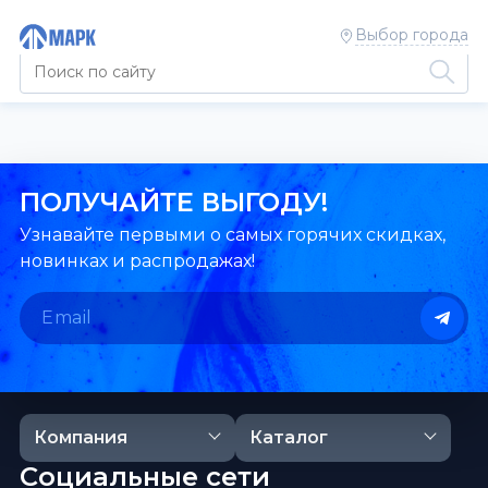
Выбор города
ПОЛУЧАЙТЕ ВЫГОДУ!
Узнавайте первыми о самых горячих скидках,
новинках и распродажах!
Компания
Каталог
Социальные сети