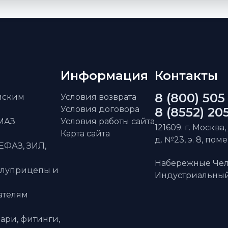
Информация
Контакты
8 (800) 505
айским
Условия возврата
Условия договора
8 (8552) 20
АМАЗ
Условия работы сайта
121609. г. Москва,
Карта сайта
д. №23, э. 8, пом
ЕФАЗ, ЗИЛ,
Набережные Чел
олуприцепы и
Индустриальный 
ателям
ари, фитинги,