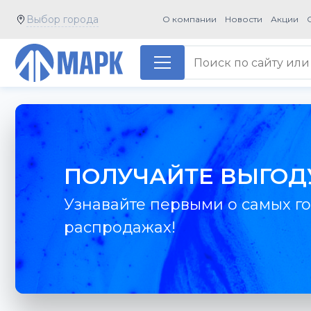
Выбор города
О компании
Новости
Акции
ПОЛУЧАЙТЕ ВЫГОД
Узнавайте первыми о самых го
распродажах!