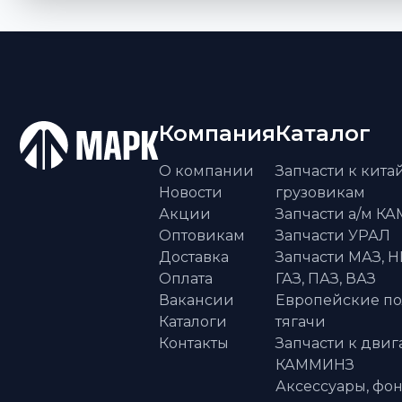
Компания
Каталог
О компании
Запчасти к кит
Новости
грузовикам
Акции
Запчасти а/м К
Оптовикам
Запчасти УРАЛ
Доставка
Запчасти МАЗ, Н
Оплата
ГАЗ, ПАЗ, ВАЗ
Вакансии
Европейские п
Каталоги
тягачи
Контакты
Запчасти к двиг
КАММИНЗ
Аксессуары, фон