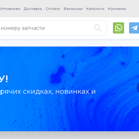
Оптовикам
Доставка
Оплата
Вакансии
Каталоги
Контакты
У!
рячих скидках, новинках и