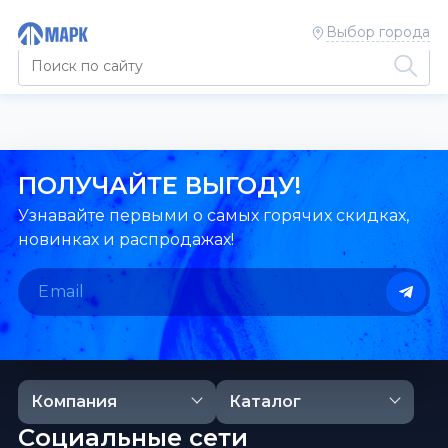
Выбор города
ПОЛУЧАЙТЕ ВЫГОДУ!
Узнавайте первыми о самых горячих скидках,
новинках и распродажах!
Компания
Каталог
Социальные сети