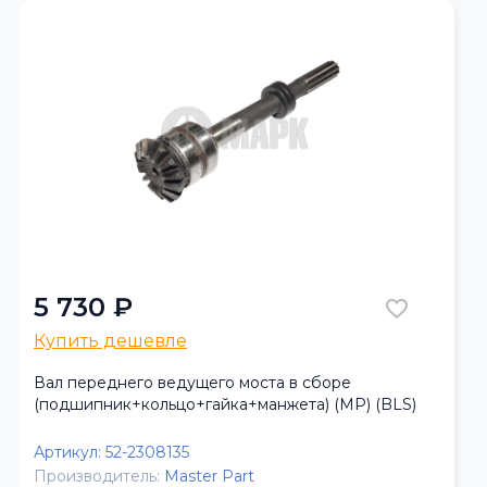
5 730 ₽
Купить дешевле
Вал переднего ведущего моста в сборе
(подшипник+кольцо+гайка+манжета) (МР) (BLS)
Артикул:
52-2308135
Производитель:
Master Part