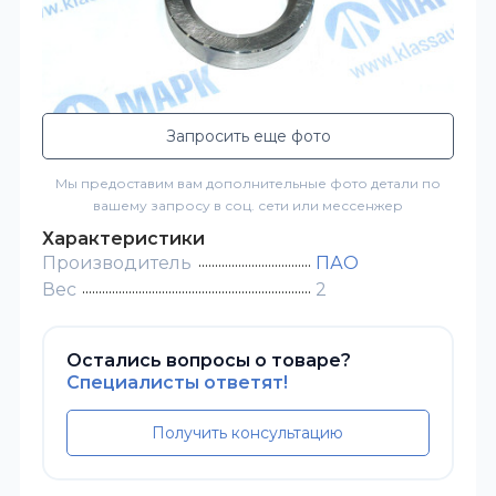
Запросить еще фото
Мы предоставим вам дополнительные фото детали по
вашему запросу в соц. сети или мессенжер
Характеристики
Производитель
ПАО
Вес
2
Остались вопросы о товаре?
Специалисты ответят!
Получить консультацию