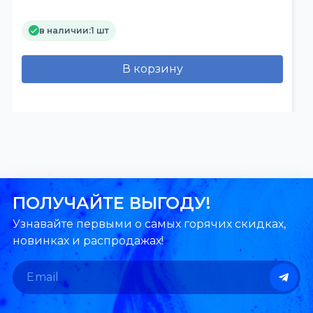
в наличии:
1 шт
В корзину
ПОЛУЧАЙТЕ ВЫГОДУ!
Узнавайте первыми о самых горячих скидках,
новинках и распродажах!