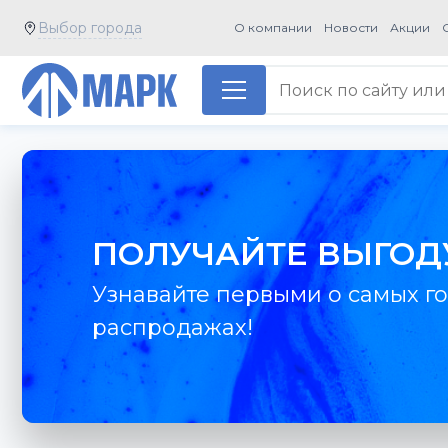
Выбор города
О компании
Новости
Акции
ПОЛУЧАЙТЕ ВЫГОД
Узнавайте первыми о самых го
распродажах!