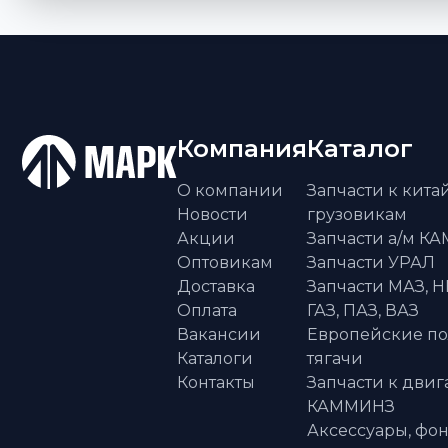
Компания
Каталог
О компании
Запчасти к кит
Новости
грузовикам
Акции
Запчасти а/м К
Оптовикам
Запчасти УРАЛ
Доставка
Запчасти МАЗ, Н
Оплата
ГАЗ, ПАЗ, ВАЗ
Вакансии
Европейские п
Каталоги
тягачи
Контакты
Запчасти к двиг
КАММИНЗ
Аксессуары, фон