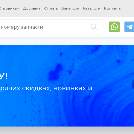
Оптовикам
Доставка
Оплата
Вакансии
Каталоги
Контакты
У!
рячих скидках, новинках и