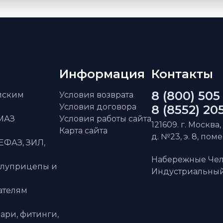
Информация
Контакты
8 (800) 505
айским
Условия возврата
Условия договора
8 (8552) 20
АМАЗ
Условия работы сайта
121609. г. Москва,
Карта сайта
д. №23, э. 8, пом
ЕФАЗ, ЗИЛ,
Набережные Чел
олуприцепы и
Индустриальный 
ателям
ари, фитинги,