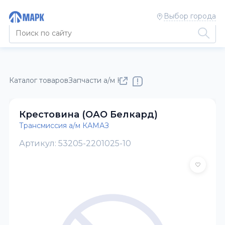
Выбор города
Каталог товаров
Запчасти а/м КАМАЗ
Трансмиссия а/м КАМ
Крестовина (ОАО Белкард)
Трансмиссия а/м КАМАЗ
Артикул: 53205-2201025-10