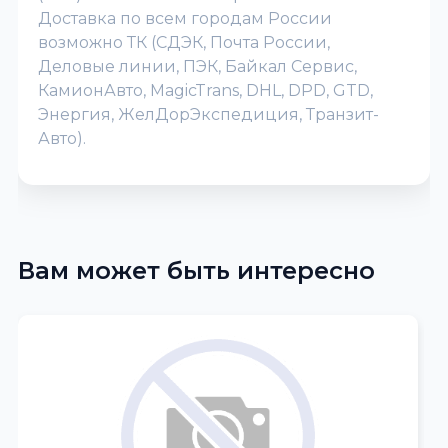
Доставка по всем городам России
возможно ТК (СДЭК, Почта России,
Деловые линии, ПЭК, Байкал Сервис,
КамионАвто, MagicTrans, DHL, DPD, GTD,
Энергия, ЖелДорЭкспедиция, Транзит-
Авто).
Вам может быть интересно