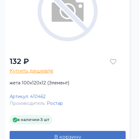
132 ₽
Купить дешевле
жета 100х120х12 (Элемент)
Артикул:
410462
Производитель:
Ростар
в наличии:
3 шт
В корзину