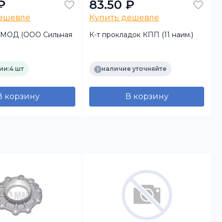
₽
83.50 ₽
дешевле
Купить дешевле
 МОД (ООО Сильная
К-т прокладок КПП (11 наим.)
ии:
4 шт
наличие уточняйте
В корзину
В корзину