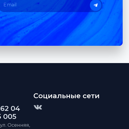
Социальные сети
 62 04
5 005
 ул. Осенняя,