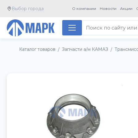
Выбор города
О компании
Новости
Акции
Каталог товаров
Запчасти а/м КАМАЗ
Трансмис
/
/