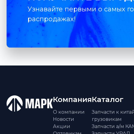
Узнавайте первыми о самых го
распродажах!
Компания
Каталог
О компании
Запчасти к кит
Новости
грузовикам
Акции
Запчасти а/м К
Оптовикам
Запчасти УРАЛ