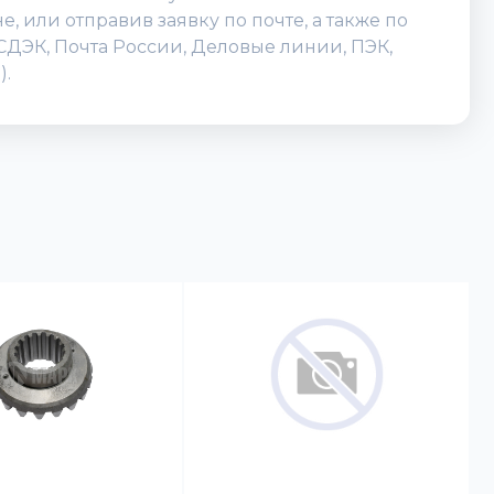
 или отправив заявку по почте, а также по
(СДЭК, Почта России, Деловые линии, ПЭК,
).