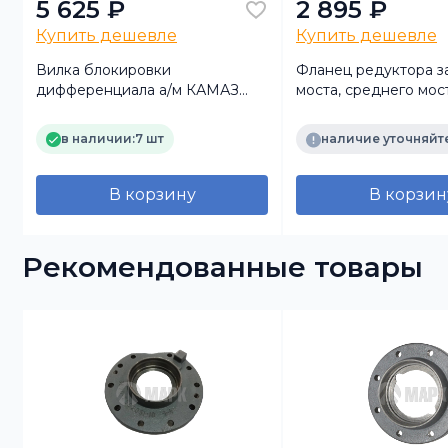
5 625 ₽
2 895 ₽
Купить дешевле
Купить дешевле
Вилка блокировки
Фланец редуктора з
дифференциала а/м КАМАЗ
моста, среднего мост
6522
в наличии:
7 шт
наличие уточняйт
В корзину
В корзин
Рекомендованные товары