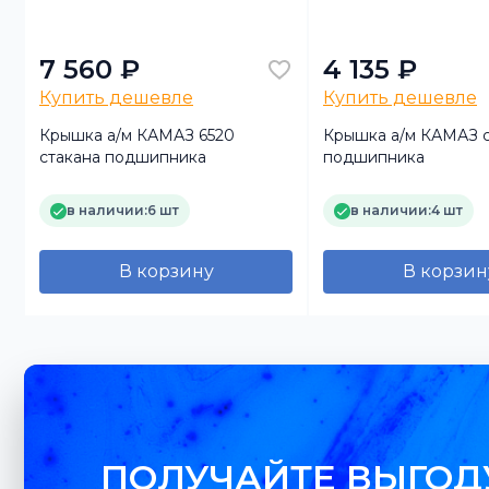
7 560 ₽
4 135 ₽
Купить дешевле
Купить дешевле
Крышка а/м КАМАЗ 6520
Крышка а/м КАМАЗ с
стакана подшипника
подшипника
в наличии:
6 шт
в наличии:
4 шт
В корзину
В корзин
ПОЛУЧАЙТЕ ВЫГОД