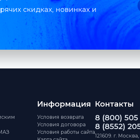
рячих скидках, новинках и
Информация
Контакты
8 (800) 505
айским
Условия возврата
Условия договора
8 (8552) 20
АМАЗ
Условия работы сайта
121609. г. Москва,
Карта сайта