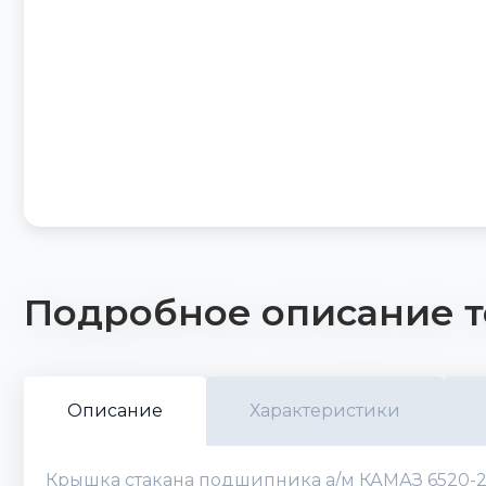
Подробное описание т
Описание
Характеристики
Крышка стакана подшипника а/м КАМАЗ 6520-24