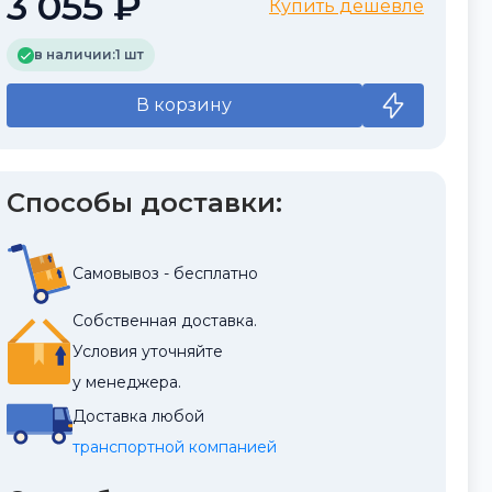
3 055 ₽
Купить дешевле
в наличии:
1 шт
В корзину
Способы доставки:
Самовывоз - бесплатно
Собственная доставка.
Условия уточняйте
у менеджера.
Доставка любой
транспортной компанией