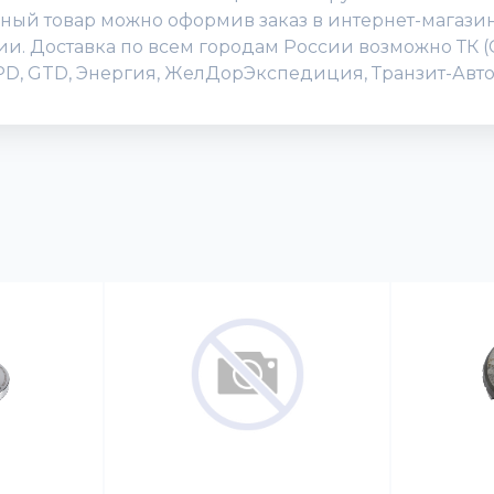
ый товар можно оформив заказ в интернет-магазине,
нии. Доставка по всем городам России возможно ТК 
DPD, GTD, Энергия, ЖелДорЭкспедиция, Транзит-Авто